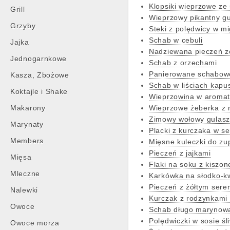
Klopsiki wieprzowe ze
Grill
Wieprzowy pikantny g
Grzyby
Steki z polędwicy w m
Schab w cebuli
Jajka
Nadziewana pieczeń z
Jednogarnkowe
Schab z orzechami
Panierowane schabowe
Kasza, Zbożowe
Schab w liściach kapus
Koktajle i Shake
Wieprzowina w aroma
Makarony
Wieprzowe żeberka z
Zimowy wołowy gulasz
Marynaty
Placki z kurczaka w se
Members
Mięsne kuleczki do zu
Pieczeń z jajkami
Mięsa
Flaki na soku z kiszon
Mleczne
Karkówka na słodko-k
Pieczeń z żółtym sere
Nalewki
Kurczak z rodzynkami 
Owoce
Schab długo marynow
Polędwiczki w sosie 
Owoce morza