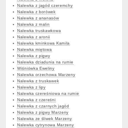
Nalewka z jagód czeremchy
Nalewka z borówek
Nalewka z ananasów
Nalewka z malin
Nalewka truskawkowa
Nalewka z aronii
Nalewka kminkowa Kamila
Nalewka miętowa
Nalewka z pigwy
Nalewka dziadunia na rumie
Wiśniówka Eweliny
Nalewka orzechowa Marzeny
Nalewka z truskawek
Nalewka z lipy
Nalewka czereśniowa na rumie
Nalewka z czereśni
Nalewka z czarnych jagód
Nalewka z pigwy Marzeny
Nalewka ze śliwek Marzeny
Nalewka cytrynowa Marzeny