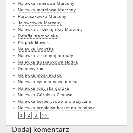
Nalewka imbirowa Marzeny
Nalewka morelowa Marzeny
Porzeczkówka Marzeny
Jałowcówka Marzeny
Nalewka z dzikiej róży Marzeny
Ratafia staropolska
Krupnik litewski
Nalewka lwowska
Nalewka z zielonej herbaty
Nalewka truskawkowa słodka
Domowy rum
Nalewka moskiewska
Nalewka cynamonowa mocna
Nalewka rosyjska gorzka
Nalewka Góralska Zimowa
Nalewka berberysowa aromatyczna
Nalewka aroniowa korzenno miodowa
1
2
3
>>
Dodaj komentarz