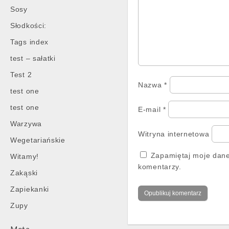
Sosy
Słodkości:
Tags index
test – sałatki
Test 2
Nazwa
*
test one
test one
E-mail
*
Warzywa
Witryna internetowa
Wegetariańskie
Zapamiętaj moje dane
Witamy!
komentarzy.
Zakąski
Zapiekanki
Zupy