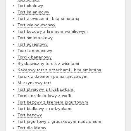
Tort chałowy
Tort imieninowy
Tort z owocami i bitą śmietaną
Tort wieloowocowy
Tort bezowy z kremem waniliowym
Tort śmietankowy
Tort agrestowy
Toart ananasowy
Torcik bananowy
Błyskawiczny torcik z wiśniami
Kakaowy tort z orzechami i bitą śmietaną
Torcik z dżemem pomarańczowym
Murzynkowy tort
Tort ptysiowy z truskawkami
Torcik czekoladowy z wafli
Tort bezowy z kremem jogurtowym
Tort białkowy z rodzynkami
Tort bezowy
Tort jogurtowy z gruszkowym nadzieniem
Tort dla Mamy