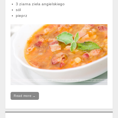
3 ziarna ziela angielskiego
sól
pieprz
Read more →