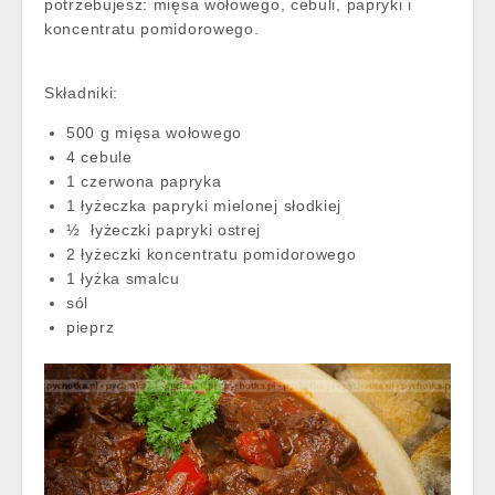
potrzebujesz: mięsa wołowego, cebuli, papryki i
koncentratu pomidorowego.
Składniki:
500 g mięsa wołowego
4 cebule
1 czerwona papryka
1 łyżeczka papryki mielonej słodkiej
½ łyżeczki papryki ostrej
2 łyżeczki koncentratu pomidorowego
1 łyżka smalcu
sól
pieprz