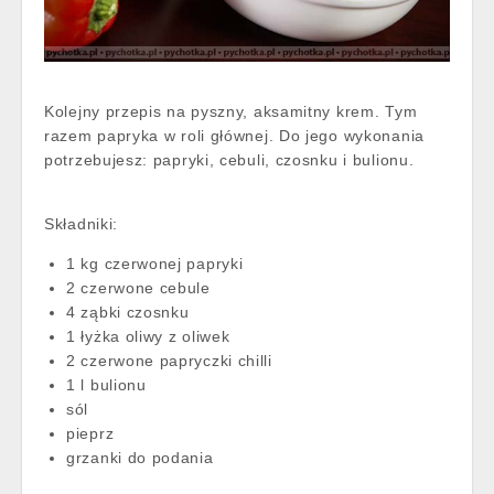
Kolejny przepis na pyszny, aksamitny krem. Tym
razem papryka w roli głównej. Do jego wykonania
potrzebujesz: papryki, cebuli, czosnku i bulionu.
Składniki:
1 kg czerwonej papryki
2 czerwone cebule
4 ząbki czosnku
1 łyżka oliwy z oliwek
2 czerwone papryczki chilli
1 l bulionu
sól
pieprz
grzanki do podania