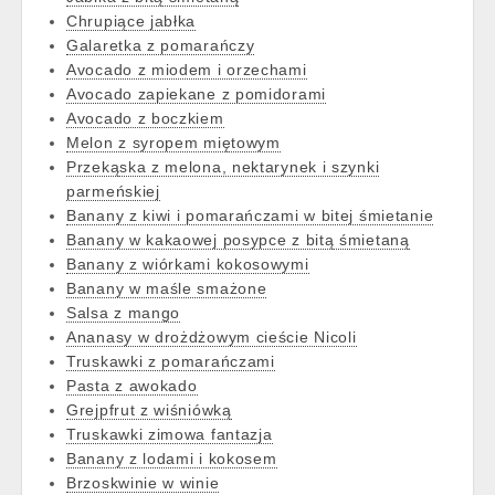
Chrupiące jabłka
Galaretka z pomarańczy
Avocado z miodem i orzechami
Avocado zapiekane z pomidorami
Avocado z boczkiem
Melon z syropem miętowym
Przekąska z melona, nektarynek i szynki
parmeńskiej
Banany z kiwi i pomarańczami w bitej śmietanie
Banany w kakaowej posypce z bitą śmietaną
Banany z wiórkami kokosowymi
Banany w maśle smażone
Salsa z mango
Ananasy w drożdżowym cieście Nicoli
Truskawki z pomarańczami
Pasta z awokado
Grejpfrut z wiśniówką
Truskawki zimowa fantazja
Banany z lodami i kokosem
Brzoskwinie w winie