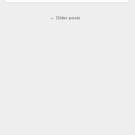
Post
← Older posts
navigation