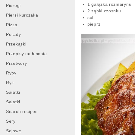
1 gałązka rozmarynu
Pierogi
2 ząbki czosnku
Piersi kurczaka
sól
pieprz
Pizza
Porady
Przekąski
Przepisy na łososia
Przetwory
Ryby
Ryż
Sałatki
Sałatki
Search recipes
Sery
Sojowe