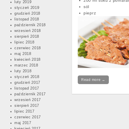
200 ml soku z pomara
luty 2019
sól
styczeń 2019
pieprz
grudzień 2018
listopad 2018
październik 2018
wrzesień 2018
sierpień 2018
lipiec 2018
czerwiec 2018
maj 2018
kwiecień 2018
marzec 2018
luty 2018
styczeń 2018
Read more →
grudzień 2017
listopad 2017
październik 2017
wrzesień 2017
sierpień 2017
lipiec 2017
czerwiec 2017
maj 2017
kwiecień 2017