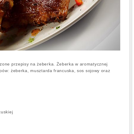
one przepisy na żeberka. Żeberka w aromatycznej
upów: żeberka, musztarda francuska, sos sojowy oraz
cuskiej