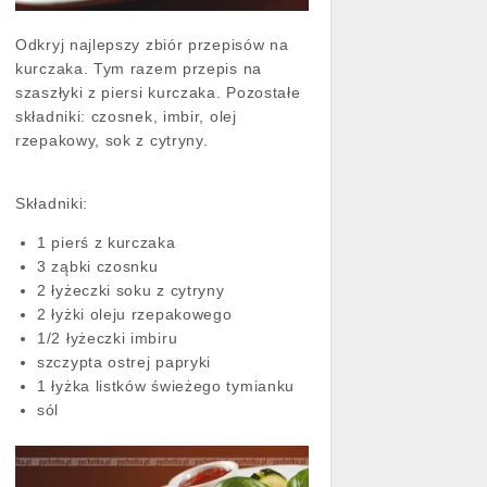
Odkryj najlepszy zbiór przepisów na
kurczaka. Tym razem przepis na
szaszłyki z piersi kurczaka. Pozostałe
składniki: czosnek, imbir, olej
rzepakowy, sok z cytryny.
Składniki:
1 pierś z kurczaka
3 ząbki czosnku
2 łyżeczki soku z cytryny
2 łyżki oleju rzepakowego
1/2 łyżeczki imbiru
szczypta ostrej papryki
1 łyżka listków świeżego tymianku
sól