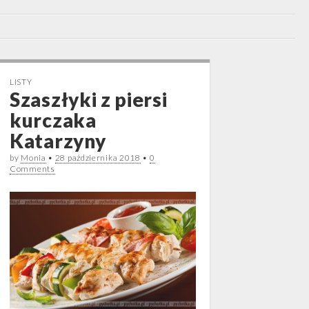
LISTY
Szaszłyki z piersi
kurczaka
Katarzyny
by
Monia
•
28 października 2018
•
0
Comments