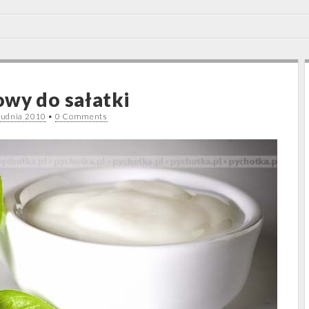
wy do sałatki
rudnia 2010
•
0 Comments