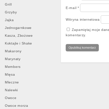
Grill
E-mail
*
Grzyby
Witryna internetowa
Jajka
Jednogarnkowe
Zapamiętaj moje dane
komentarzy.
Kasza, Zbożowe
Koktajle i Shake
Makarony
Marynaty
Members
Mięsa
Mleczne
Nalewki
Owoce
Owoce morza