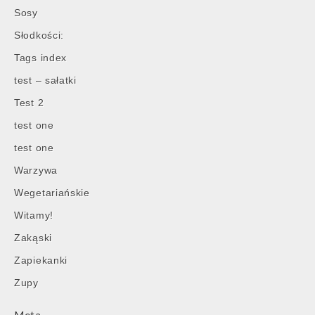
Sosy
Słodkości:
Tags index
test – sałatki
Test 2
test one
test one
Warzywa
Wegetariańskie
Witamy!
Zakąski
Zapiekanki
Zupy