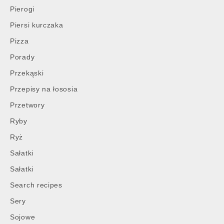
Pierogi
Piersi kurczaka
Pizza
Porady
Przekąski
Przepisy na łososia
Przetwory
Ryby
Ryż
Sałatki
Sałatki
Search recipes
Sery
Sojowe