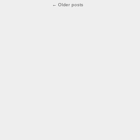
Post
← Older posts
navigation