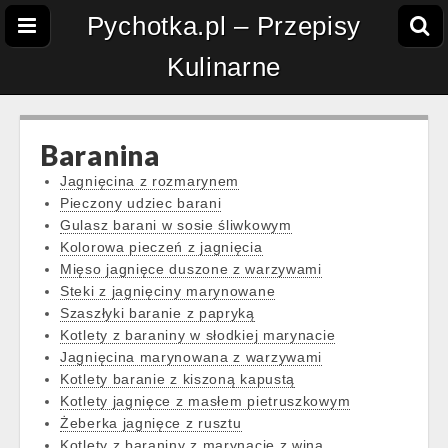
Pychotka.pl – Przepisy
Kulinarne
Baranina
Jagnięcina z rozmarynem
Pieczony udziec barani
Gulasz barani w sosie śliwkowym
Kolorowa pieczeń z jagnięcia
Mięso jagnięce duszone z warzywami
Steki z jagnięciny marynowane
Szaszłyki baranie z papryką
Kotlety z baraniny w słodkiej marynacie
Jagnięcina marynowana z warzywami
Kotlety baranie z kiszoną kapustą
Kotlety jagnięce z masłem pietruszkowym
Żeberka jagnięce z rusztu
Kotlety z baraniny z marynacie z wina