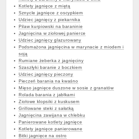
Kotlety jagnięce z miętą
Sznycle jagnięce z oscypkiem
Udziec jagnięcy z piekarnika
Pilaw kurpiowski na baraninie
Jagnięcina w ziołowej panierce
Udziec jagnięcy glazurowany
Podsmażona jagnięcina w marynacie z miodem i
soją
Rumiane żeberka z jagnięciny
Szaszłyki baranie z boczkiem
Udziec jagnięcy pieczony
Pieczeń barania na kwaśno
Mięso jagnięce duszone w sosie z granatów
Rolada barania z jabłkami
Ziołowe klopsiki z kuskusem
Grillowane steki z sałatką
Jagnięcina zawijana w chlebku
Panierowane kotlety jagnięce
Kotlety jagnięce panierowane
Bitki jagnięce na ostro