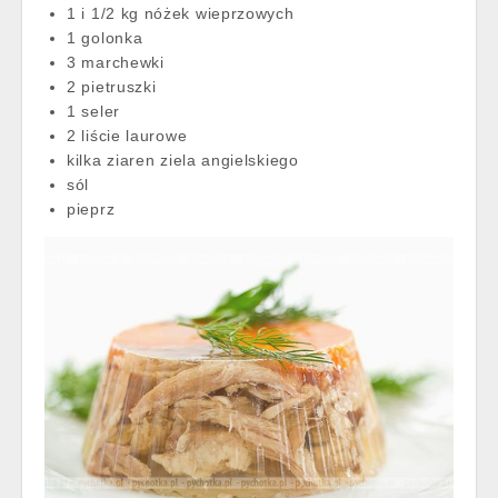
1 i 1/2 kg nóżek wieprzowych
1 golonka
3 marchewki
2 pietruszki
1 seler
2 liście laurowe
kilka ziaren ziela angielskiego
sól
pieprz