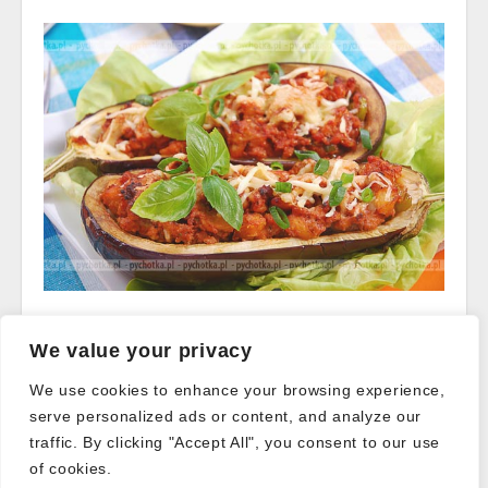
Read more →
We value your privacy
We use cookies to enhance your browsing experience,
serve personalized ads or content, and analyze our
Post
traffic. By clicking "Accept All", you consent to our use
← Older posts
navigation
of cookies.