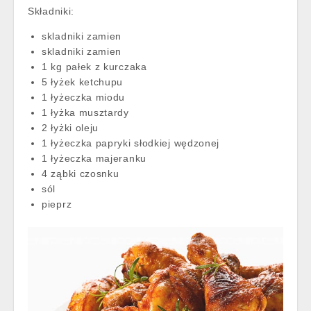
Składniki:
skladniki zamien
skladniki zamien
1 kg pałek z kurczaka
5 łyżek ketchupu
1 łyżeczka miodu
1 łyżka musztardy
2 łyżki oleju
1 łyżeczka papryki słodkiej wędzonej
1 łyżeczka majeranku
4 ząbki czosnku
sól
pieprz