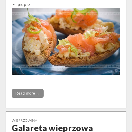
pieprz
Read more →
WIEPRZOWINA
Galareta wieprzowa