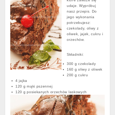
udaje. Wypróbuj
nasz przepis. Do
jego wykonania
potrzebujesz:
czekolady, oliwy z
oliwek, jajek, cukru i
orzechów.
Składniki:
300 g czekolady
160 g oliwy z oliwek
200 g cukru
4 jajka
120 g mąki pszennej
120 g posiekanych orzechów laskowych