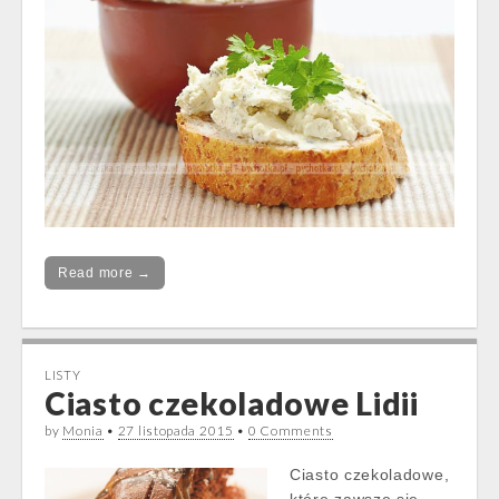
Read more →
LISTY
Ciasto czekoladowe Lidii
by
Monia
•
27 listopada 2015
•
0 Comments
Ciasto czekoladowe,
które zawsze się