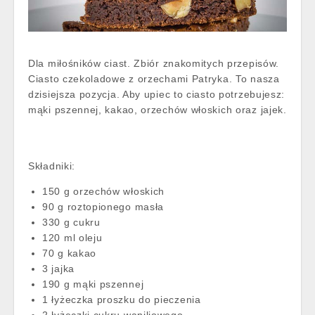
Dla miłośników ciast. Zbiór znakomitych przepisów.
Ciasto czekoladowe z orzechami Patryka. To nasza
dzisiejsza pozycja. Aby upiec to ciasto potrzebujesz:
mąki pszennej, kakao, orzechów włoskich oraz jajek.
Składniki:
150 g orzechów włoskich
90 g roztopionego masła
330 g cukru
120 ml oleju
70 g kakao
3 jajka
190 g mąki pszennej
1 łyżeczka proszku do pieczenia