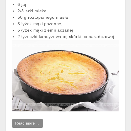
6 jaj
2/3 szkl mleka
50 g roztopionego masła
5 łyżek mąki pszennej
6 łyżek mąki ziemniaczanej
2 łyżeczki kandyzowanej skórki pomarańczowej
Read more →