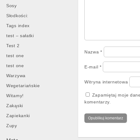
Sosy
Słodkości:
Tags index
test – sałatki
Test 2
Nazwa
*
test one
test one
E-mail
*
Warzywa
Witryna internetowa
Wegetariańskie
Zapamiętaj moje dane
Witamy!
komentarzy.
Zakąski
Zapiekanki
Zupy