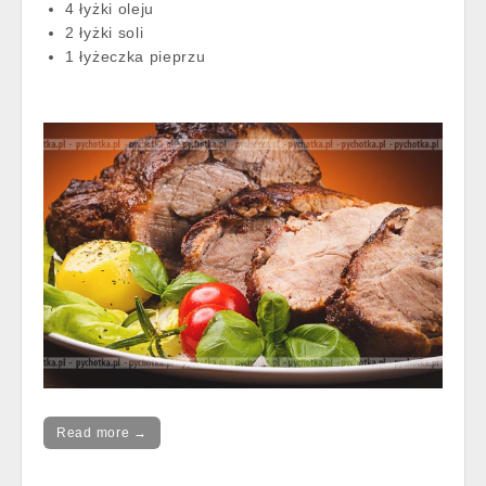
4 łyżki oleju
2 łyżki soli
1 łyżeczka pieprzu
Read more →