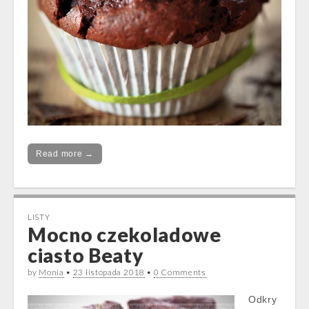
Read more →
LISTY
Mocno czekoladowe
ciasto Beaty
by
Monia
•
23 listopada 2018
•
0 Comments
Odkry