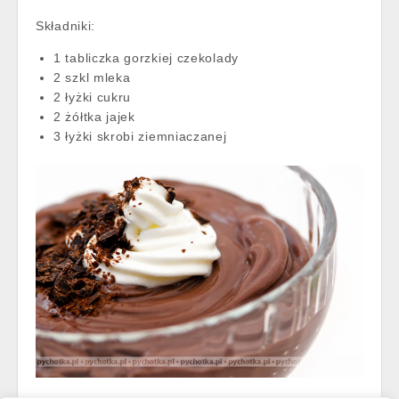
Składniki:
1 tabliczka gorzkiej czekolady
2 szkl mleka
2 łyżki cukru
2 żółtka jajek
3 łyżki skrobi ziemniaczanej