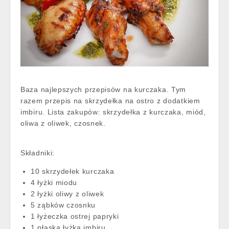
Baza najlepszych przepisów na kurczaka. Tym
razem przepis na skrzydełka na ostro z dodatkiem
imbiru. Lista zakupów: skrzydełka z kurczaka, miód,
oliwa z oliwek, czosnek.
Składniki:
10 skrzydełek kurczaka
4 łyżki miodu
2 łyżki oliwy z oliwek
5 ząbków czosnku
1 łyżeczka ostrej papryki
1 płaska łyżka imbiru