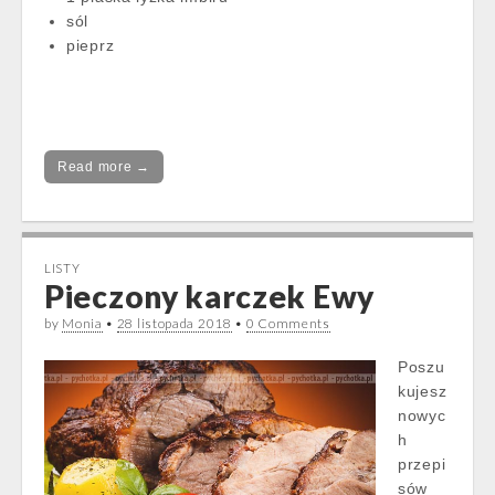
sól
pieprz
Read more →
LISTY
Pieczony karczek Ewy
by
Monia
•
28 listopada 2018
•
0 Comments
Poszu
kujesz
nowyc
h
przepi
sów