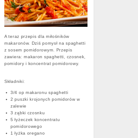
A teraz przepis dla miłośników
makaronów. Dziś pomysł na spaghetti
z sosem pomidorowym. Przepis
zawiera: makaron spaghetti, czosnek,
pomidory i koncentrat pomidorowy.
Składniki:
3/4 op makaronu spaghetti
2 puszki krojonych pomidorów w
zalewie
3 ząbki czosnku
5 łyżeczek koncentratu
pomidorowego
1 łyżka oregano