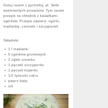
Gotuj razem z pychotką. pl. Setki
wyśmienitych przepisów. Tym razem
przepis na chłodnik z kawałkami
ogórków. Przepis zawiera: ogórki,
maślankę, czosnek i szczypiorek.
Składniki:
1 l maślanki
5 ogórków gruntowych
2 ząbki czosnku
1 pęczek szczypiorku
1 pęczek koperku
1/2 łyżeczki cukru
pieprz biały
sól