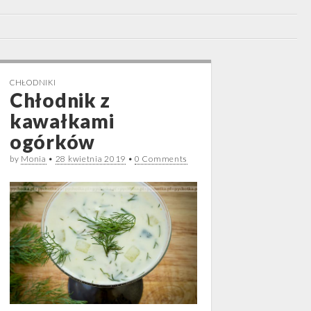
CHŁODNIKI
Chłodnik z
kawałkami
ogórków
by
Monia
•
28 kwietnia 2019
•
0 Comments