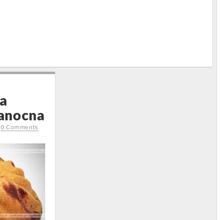
a
anocna
•
0 Comments