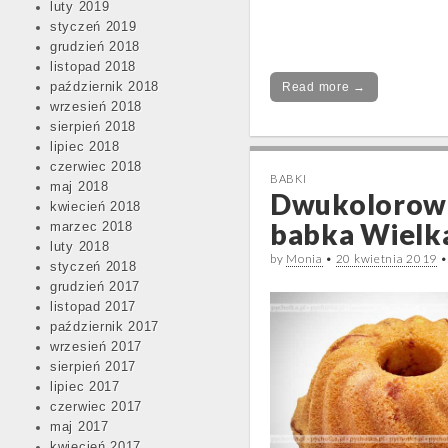
luty 2019
styczeń 2019
grudzień 2018
listopad 2018
październik 2018
Read more →
wrzesień 2018
sierpień 2018
lipiec 2018
czerwiec 2018
BABKI
maj 2018
Dwukolorow
kwiecień 2018
babka Wielk
marzec 2018
luty 2018
by
Monia
•
20 kwietnia 2019
styczeń 2018
grudzień 2017
listopad 2017
październik 2017
wrzesień 2017
sierpień 2017
lipiec 2017
czerwiec 2017
maj 2017
kwiecień 2017