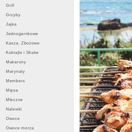
Grill
Grzyby
Jajka
Jednogarnkowe
Kasza, Zbożowe
Koktajle i Shake
Makarony
Marynaty
Members
Mięsa
Mleczne
Nalewki
Owoce
Owoce morza