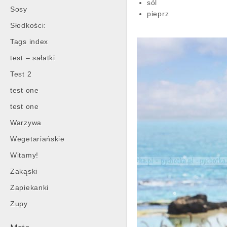
sól
Sosy
pieprz
Słodkości:
Tags index
test – sałatki
Test 2
test one
test one
Warzywa
Wegetariańskie
Witamy!
Zakąski
Zapiekanki
Zupy