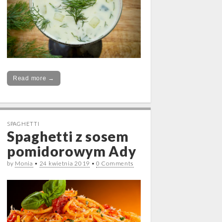
Read more →
SPAGHETTI
Spaghetti z sosem
pomidorowym Ady
by
Monia
•
24 kwietnia 2019
•
0 Comments