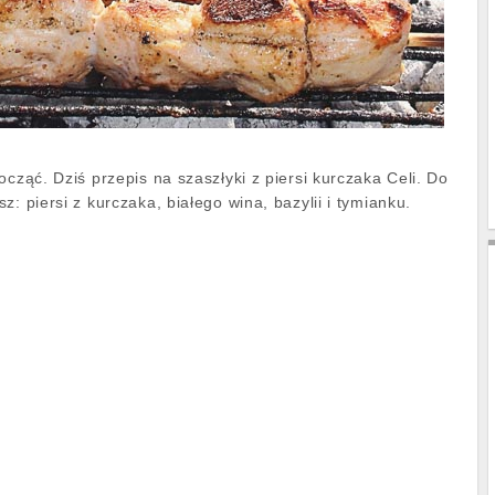
ocząć. Dziś przepis na szaszłyki z piersi kurczaka Celi. Do
z: piersi z kurczaka, białego wina, bazylii i tymianku.