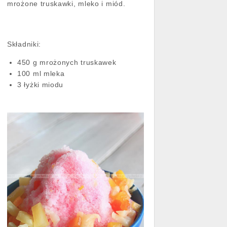
mrożone truskawki, mleko i miód.
Składniki:
450 g mrożonych truskawek
100 ml mleka
3 łyżki miodu