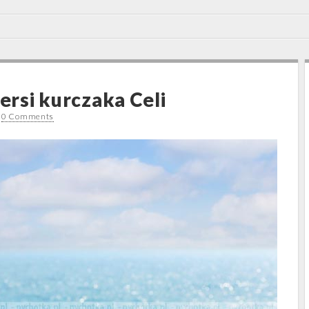
iersi kurczaka Celi
•
0 Comments