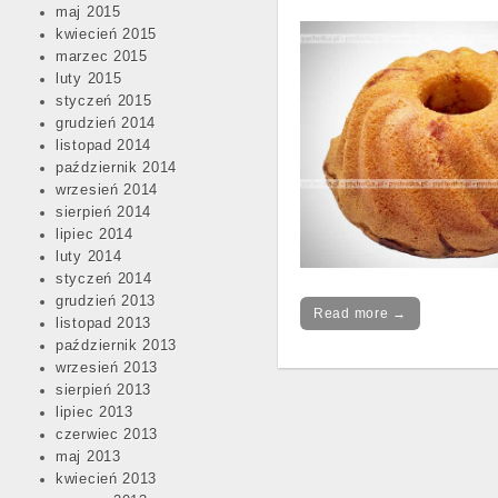
maj 2015
kwiecień 2015
marzec 2015
luty 2015
styczeń 2015
grudzień 2014
listopad 2014
październik 2014
wrzesień 2014
sierpień 2014
lipiec 2014
luty 2014
styczeń 2014
grudzień 2013
Read more →
listopad 2013
październik 2013
wrzesień 2013
sierpień 2013
lipiec 2013
Post
czerwiec 2013
navigation
maj 2013
kwiecień 2013