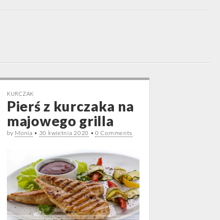
KURCZAK
Pierś z kurczaka na
majowego grilla
by
Monia
•
30 kwietnia 2020
•
0 Comments