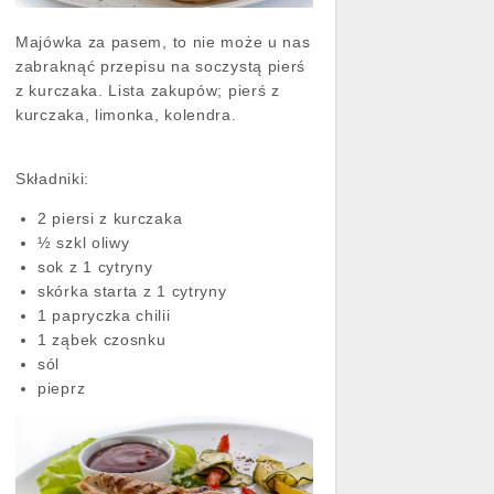
Majówka za pasem, to nie może u nas
zabraknąć przepisu na soczystą pierś
z kurczaka. Lista zakupów; pierś z
kurczaka, limonka, kolendra.
Składniki:
2 piersi z kurczaka
½ szkl oliwy
sok z 1 cytryny
skórka starta z 1 cytryny
1 papryczka chilii
1 ząbek czosnku
sól
pieprz