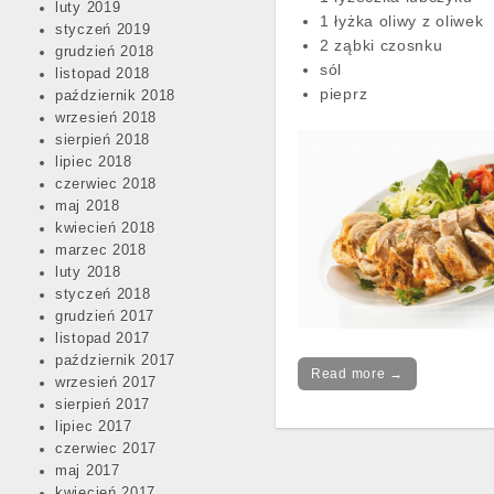
luty 2019
1 łyżka oliwy z oliwek
styczeń 2019
2 ząbki czosnku
grudzień 2018
sól
listopad 2018
pieprz
październik 2018
wrzesień 2018
sierpień 2018
lipiec 2018
czerwiec 2018
maj 2018
kwiecień 2018
marzec 2018
luty 2018
styczeń 2018
grudzień 2017
listopad 2017
październik 2017
Read more →
wrzesień 2017
sierpień 2017
lipiec 2017
czerwiec 2017
maj 2017
kwiecień 2017