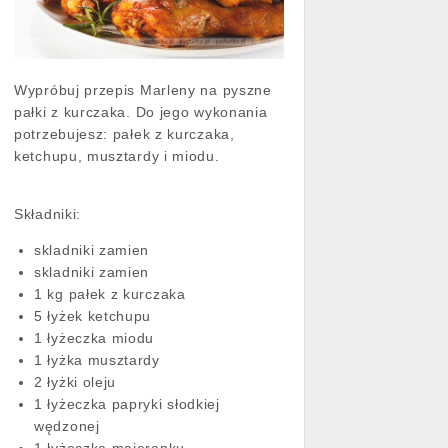
Wypróbuj przepis Marleny na pyszne
pałki z kurczaka. Do jego wykonania
potrzebujesz: pałek z kurczaka,
ketchupu, musztardy i miodu.
Składniki:
skladniki zamien
skladniki zamien
1 kg pałek z kurczaka
5 łyżek ketchupu
1 łyżeczka miodu
1 łyżka musztardy
2 łyżki oleju
1 łyżeczka papryki słodkiej
wędzonej
1 łyżeczka majeranku