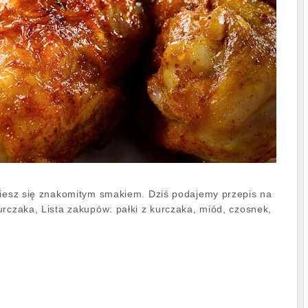
ciesz się znakomitym smakiem. Dziś podajemy przepis na
urczaka, Lista zakupów: pałki z kurczaka, miód, czosnek,