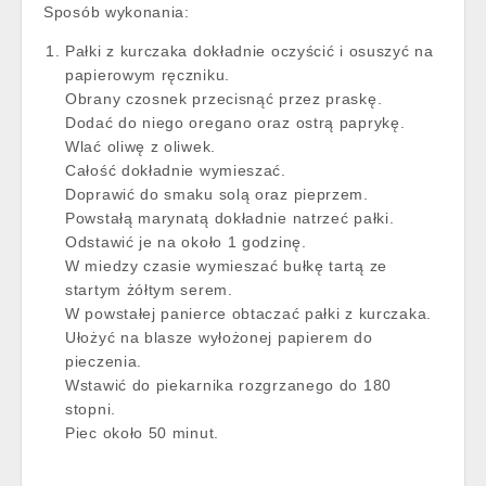
Sposób wykonania:
Pałki z kurczaka dokładnie oczyścić i osuszyć na
papierowym ręczniku.
Obrany czosnek przecisnąć przez praskę.
Dodać do niego oregano oraz ostrą paprykę.
Wlać oliwę z oliwek.
Całość dokładnie wymieszać.
Doprawić do smaku solą oraz pieprzem.
Powstałą marynatą dokładnie natrzeć pałki.
Odstawić je na około 1 godzinę.
W miedzy czasie wymieszać bułkę tartą ze
startym żółtym serem.
W powstałej panierce obtaczać pałki z kurczaka.
Ułożyć na blasze wyłożonej papierem do
pieczenia.
Wstawić do piekarnika rozgrzanego do 180
stopni.
Piec około 50 minut.