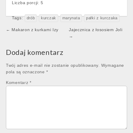
Liczba porcji: 5
Tags:
drób
kurczak
marynata
pałki z kurczaka
Post
← Makaron z kurkami Izy
Jajecznica z łososiem Joli
navigation
→
Dodaj komentarz
Twój adres e-mail nie zostanie opublikowany.
Wymagane
pola są oznaczone
*
Komentarz
*