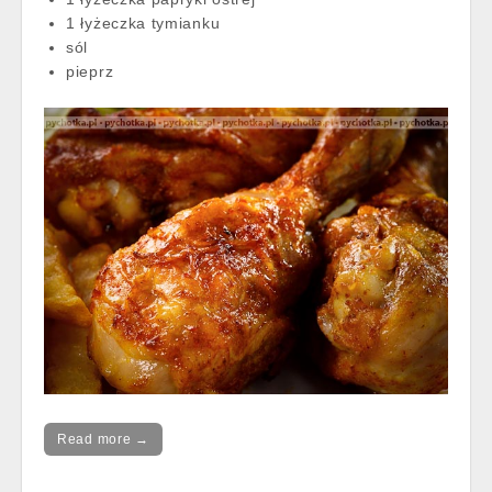
1 łyżeczka tymianku
sól
pieprz
Read more →