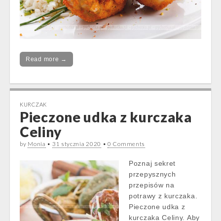
Read more →
KURCZAK
Pieczone udka z kurczaka
Celiny
by
Monia
•
31 stycznia 2020
•
0 Comments
Poznaj sekret
przepysznych
przepisów na
potrawy z kurczaka.
Pieczone udka z
kurczaka Celiny. Aby