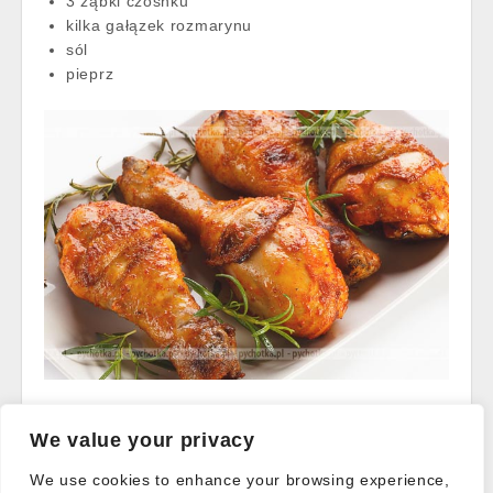
3 ząbki czosnku
kilka gałązek rozmarynu
sól
pieprz
Read more →
We value your privacy
We use cookies to enhance your browsing experience,