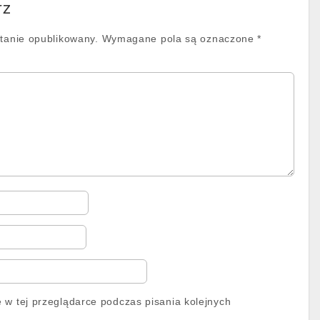
rz
stanie opublikowany.
Wymagane pola są oznaczone
*
 w tej przeglądarce podczas pisania kolejnych