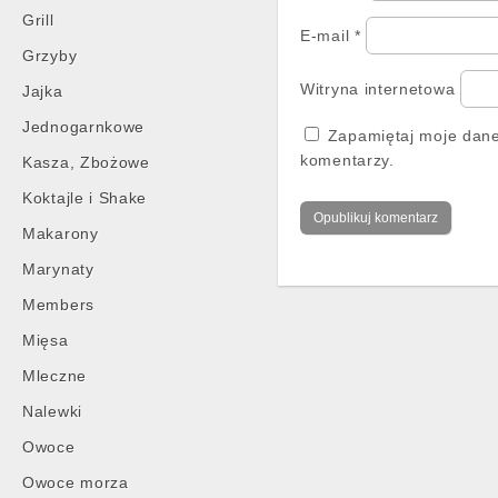
Grill
E-mail
*
Grzyby
Witryna internetowa
Jajka
Jednogarnkowe
Zapamiętaj moje dane
komentarzy.
Kasza, Zbożowe
Koktajle i Shake
Makarony
Marynaty
Members
Mięsa
Mleczne
Nalewki
Owoce
Owoce morza