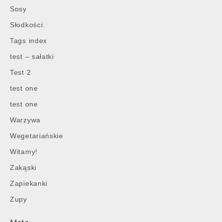
Sosy
Słodkości:
Tags index
test – sałatki
Test 2
test one
test one
Warzywa
Wegetariańskie
Witamy!
Zakąski
Zapiekanki
Zupy