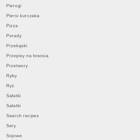
Pierogi
Piersi kurczaka
Pizza
Porady
Przekąski
Przepisy na łososia
Przetwory
Ryby
Ryż
Sałatki
Sałatki
Search recipes
Sery
Sojowe