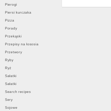
Pierogi
Piersi kurczaka
Pizza
Porady
Przekąski
Przepisy na łososia
Przetwory
Post
Ryby
navigation
Ryż
Sałatki
Sałatki
Search recipes
Sery
Sojowe