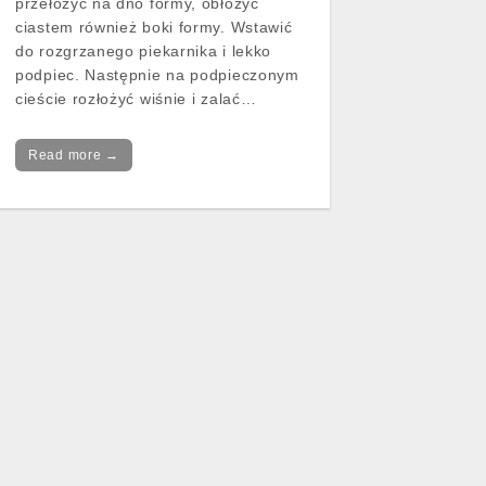
przełożyć na dno formy, obłożyć
ciastem również boki formy. Wstawić
do rozgrzanego piekarnika i lekko
podpiec. Następnie na podpieczonym
cieście rozłożyć wiśnie i zalać…
Read more →