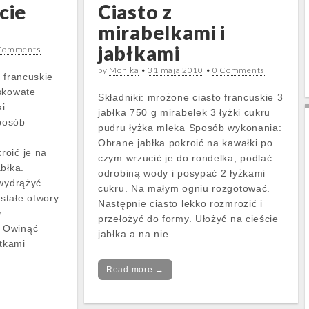
cie
Ciasto z
mirabelkami i
jabłkami
Comments
by
Monika
•
31 maja 2010
•
0 Comments
 francuskie
skowate
Składniki: mrożone ciasto francuskie 3
ki
jabłka 750 g mirabelek 3 łyżki cukru
posób
pudru łyżka mleka Sposób wykonania:
Obrane jabłka pokroić na kawałki po
roić je na
czym wrzucić je do rondelka, podlać
błka.
odrobiną wody i posypać 2 łyżkami
 wydrążyć
cukru. Na małym ogniu rozgotować.
stałe otwory
Następnie ciasto lekko rozmrozić i
w
przełożyć do formy. Ułożyć na cieście
 Owinąć
jabłka a na nie…
łtkami
Read more →