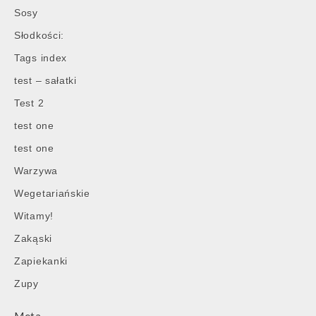
Sosy
Słodkości:
Tags index
test – sałatki
Test 2
test one
test one
Warzywa
Wegetariańskie
Witamy!
Zakąski
Zapiekanki
Zupy