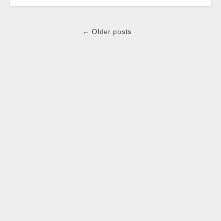
Post
← Older posts
navigation