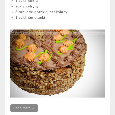
1 szkl. cukru
sok z cytryny
3 tabliczki gorzkiej czekolady
1 szkl. śmietanki
Read more →