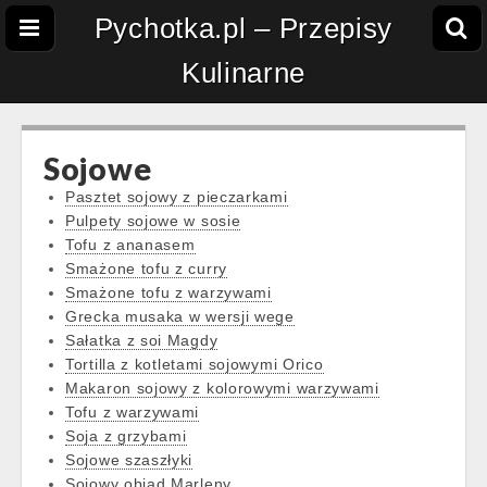
Pychotka.pl – Przepisy
Kulinarne
Sojowe
Pasztet sojowy z pieczarkami
Pulpety sojowe w sosie
Tofu z ananasem
Smażone tofu z curry
Smażone tofu z warzywami
Grecka musaka w wersji wege
Sałatka z soi Magdy
Tortilla z kotletami sojowymi Orico
Makaron sojowy z kolorowymi warzywami
Tofu z warzywami
Soja z grzybami
Sojowe szaszłyki
Sojowy obiad Marleny