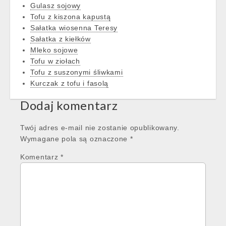
Gulasz sojowy
Tofu z kiszona kapustą
Sałatka wiosenna Teresy
Sałatka z kiełków
Mleko sojowe
Tofu w ziołach
Tofu z suszonymi śliwkami
Kurczak z tofu i fasolą
Dodaj komentarz
Twój adres e-mail nie zostanie opublikowany.
Wymagane pola są oznaczone
*
Komentarz
*