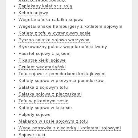
Zapiekany kalafior z soją
Kebab sojowy
Wegetariańska sałatka sojowa
Wegetariańskie hamburgery z kotletem sojowym
Kotlety z tofu w cytrynowym sosie
Pyszna sałatka sojowo warzywna
Błyskawiczny gulasz wegetariański Iwony
Pasztet sojowy z jajkiem
Pikantne kiełki sojowe
Czulent wegetariański
Tofu sojowe z pomidorkami koktajlowymi
Kotlety sojowe w pierzynce pomidorków
Sałatka z sojowym tofu
Sałatka sojowa z pieczarkami
Tofu w pikantnym sosie
Kotlety sojowe w kokosie
Pulpety sojowe
Makaron w sosie sojowym z tofu
Wege potrawka z cieciorką i kotletami sojowymi
Sojowe kulki