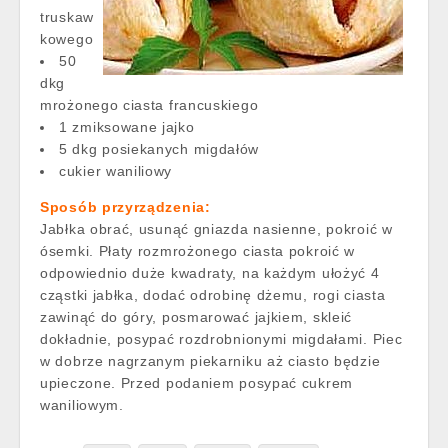
truskaw
kowego
50
dkg
mrożonego ciasta francuskiego
1 zmiksowane jajko
5 dkg posiekanych migdałów
cukier waniliowy
Sposób przyrządzenia:
Jabłka obrać, usunąć gniazda nasienne, pokroić w
ósemki. Płaty rozmrożonego ciasta pokroić w
odpowiednio duże kwadraty, na każdym ułożyć 4
cząstki jabłka, dodać odrobinę dżemu, rogi ciasta
zawinąć do góry, posmarować jajkiem, skleić
dokładnie, posypać rozdrobnionymi migdałami. Piec
w dobrze nagrzanym piekarniku aż ciasto będzie
upieczone. Przed podaniem posypać cukrem
waniliowym.