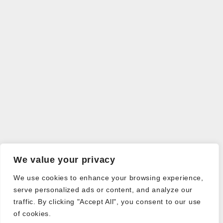
We value your privacy
We use cookies to enhance your browsing experience,
serve personalized ads or content, and analyze our
traffic. By clicking "Accept All", you consent to our use
of cookies.