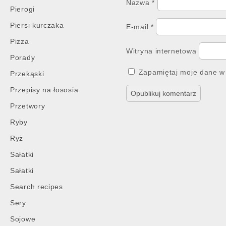
Nazwa
*
Pierogi
Piersi kurczaka
E-mail
*
Pizza
Witryna internetowa
Porady
Zapamiętaj moje dane w 
Przekąski
Przepisy na łososia
Przetwory
Ryby
Ryż
Sałatki
Sałatki
Search recipes
Sery
Sojowe