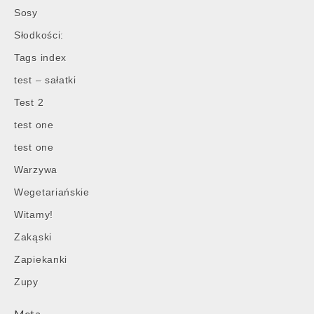
Sosy
Słodkości:
Tags index
test – sałatki
Test 2
test one
test one
Warzywa
Wegetariańskie
Witamy!
Zakąski
Zapiekanki
Zupy