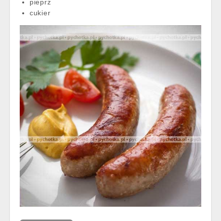
pieprz
cukier