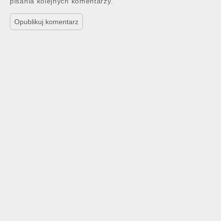
pisania kolejnych komentarzy.