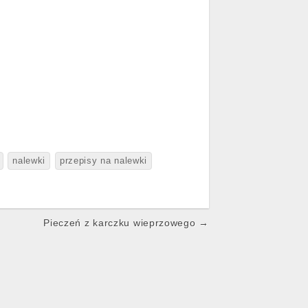
nalewki
przepisy na nalewki
Pieczeń z karczku wieprzowego →