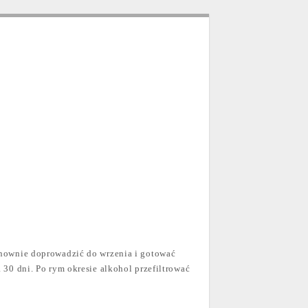
ponownie doprowadzić do wrzenia i gotować
 30 dni. Po rym okresie alkohol przefiltrować