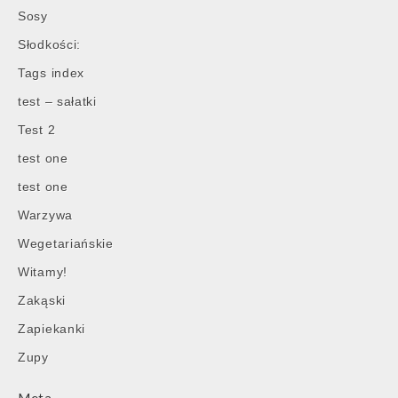
Sosy
Słodkości:
Tags index
test – sałatki
Test 2
test one
test one
Warzywa
Wegetariańskie
Witamy!
Zakąski
Zapiekanki
Zupy