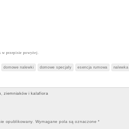
k w przepisie powyżej.
domowe nalewki
domowe specjały
esencja rumowa
nalewka
, ziemniaków i kalafiora
nie opublikowany.
Wymagane pola są oznaczone
*