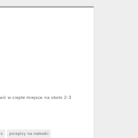
wić w ciepłe miejsce na około 2-3
is
przepisy na nalewki