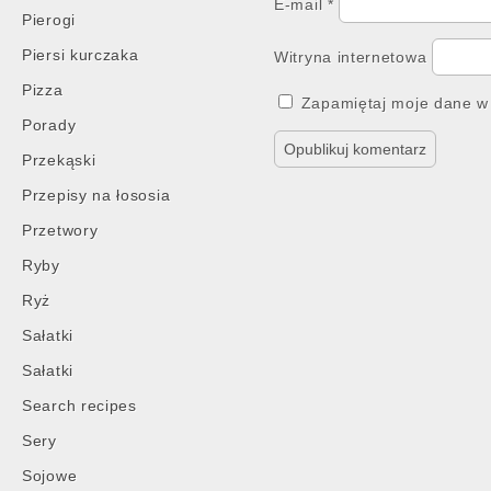
E-mail
*
Pierogi
Piersi kurczaka
Witryna internetowa
Pizza
Zapamiętaj moje dane w 
Porady
Przekąski
Przepisy na łososia
Przetwory
Ryby
Ryż
Sałatki
Sałatki
Search recipes
Sery
Sojowe