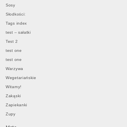
Sosy
Słodkości:
Tags index
test – sałatki
Test 2
test one
test one
Warzywa
Wegetariańskie
Witamy!
Zakąski
Zapiekanki
Zupy