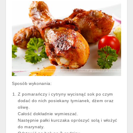
Sposób wykonania:
Z pomarańczy i cytryny wycisnąć sok po czym
dodać do nich posiekany tymianek, dżem oraz
oliwę.
Całość dokładnie wymieszać.
Następnie pałki kurczaka oprószyć solą i włożyć
do marynaty.