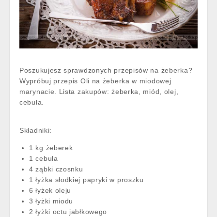
Poszukujesz sprawdzonych przepisów na żeberka?
Wypróbuj przepis Oli na żeberka w miodowej
marynacie. Lista zakupów: żeberka, miód, olej,
cebula.
Składniki:
1 kg żeberek
1 cebula
4 ząbki czosnku
1 łyżka słodkiej papryki w proszku
6 łyżek oleju
3 łyżki miodu
2 łyżki octu jabłkowego