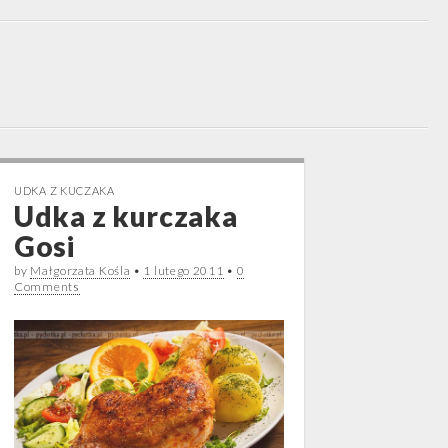
UDKA Z KUCZAKA
Udka z kurczaka
Gosi
by
Małgorzata Kośla
•
1 lutego 2011
•
0
Comments