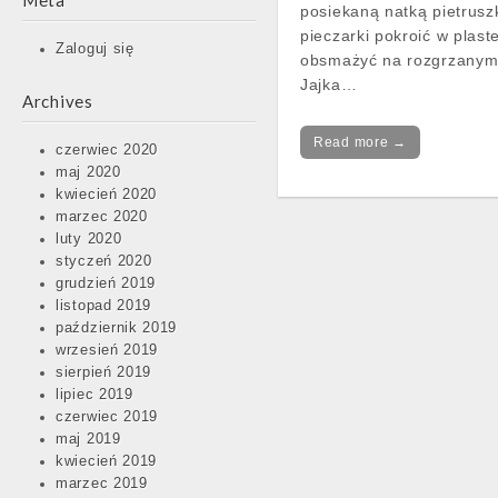
Meta
posiekaną natką pietrusz
pieczarki pokroić w plaste
Zaloguj się
obsmażyć na rozgrzanym 
Jajka…
Archives
Read more →
czerwiec 2020
maj 2020
kwiecień 2020
marzec 2020
luty 2020
Post
styczeń 2020
navigation
grudzień 2019
listopad 2019
październik 2019
wrzesień 2019
sierpień 2019
lipiec 2019
czerwiec 2019
maj 2019
kwiecień 2019
marzec 2019