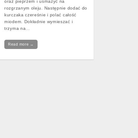
oraz pieprzem i usmażyć na
rozgrzanym oleju. Następnie dodać do
kurczaka czereśnie i polać całość
miodem. Dokładnie wymieszać i
trzyma na…
Read more →