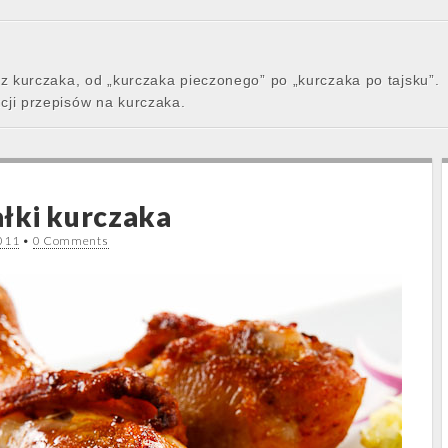
 z kurczaka, od „kurczaka pieczonego” po „kurczaka po tajsku”.
cji przepisów na kurczaka.
łki kurczaka
2011
•
0 Comments