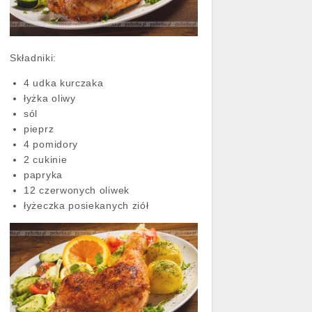
Składniki:
4 udka kurczaka
łyżka oliwy
sól
pieprz
4 pomidory
2 cukinie
papryka
12 czerwonych oliwek
łyżeczka posiekanych ziół