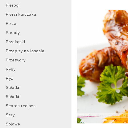
Pierogi
Piersi kurczaka
Pizza
Porady
Przekąski
Przepisy na łososia
Przetwory
Ryby
Ryż
Sałatki
Sałatki
Search recipes
Sery
Sojowe