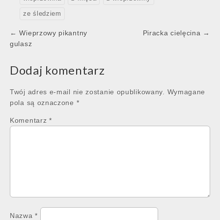
ze śledziem
Post
← Wieprzowy pikantny
Piracka cielęcina →
navigation
gulasz
Dodaj komentarz
Twój adres e-mail nie zostanie opublikowany.
Wymagane
pola są oznaczone
*
Komentarz
*
Nazwa
*