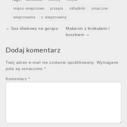
mięso wieprzowe
przepis
składniki
smaczne
wieprzowina
z wieprzowiny
Post
← Sos śliwkowy na gorąco
Makaron z brokułami i
navigation
boczkiem →
Dodaj komentarz
Twój adres e-mail nie zostanie opublikowany.
Wymagane
pola są oznaczone
*
Komentarz
*