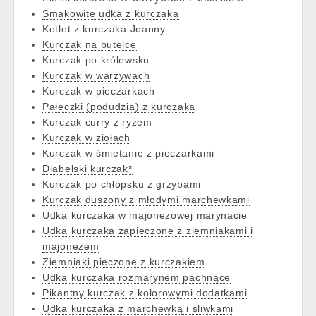
Smakowite udka z kurczaka
Kotlet z kurczaka Joanny
Kurczak na butelce
Kurczak po królewsku
Kurczak w warzywach
Kurczak w pieczarkach
Pałeczki (podudzia) z kurczaka
Kurczak curry z ryżem
Kurczak w ziołach
Kurczak w śmietanie z pieczarkami
Diabelski kurczak*
Kurczak po chłopsku z grzybami
Kurczak duszony z młodymi marchewkami
Udka kurczaka w majonezowej marynacie
Udka kurczaka zapieczone z ziemniakami i
majonezem
Ziemniaki pieczone z kurczakiem
Udka kurczaka rozmarynem pachnące
Pikantny kurczak z kolorowymi dodatkami
Udka kurczaka z marchewką i śliwkami