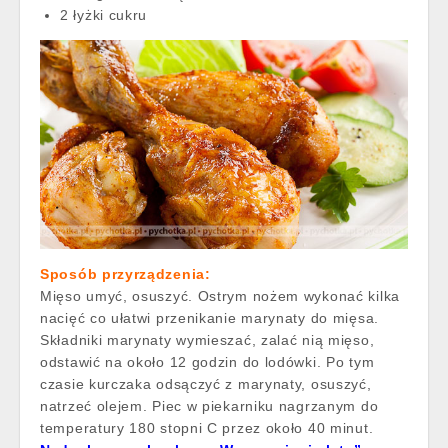
2 łyżki cukru
Sposób przyrządzenia:
Mięso umyć, osuszyć. Ostrym nożem wykonać kilka
nacięć co ułatwi przenikanie marynaty do mięsa.
Składniki marynaty wymieszać, zalać nią mięso,
odstawić na około 12 godzin do lodówki. Po tym
czasie kurczaka odsączyć z marynaty, osuszyć,
natrzeć olejem. Piec w piekarniku nagrzanym do
temperatury 180 stopni C przez około 40 minut.