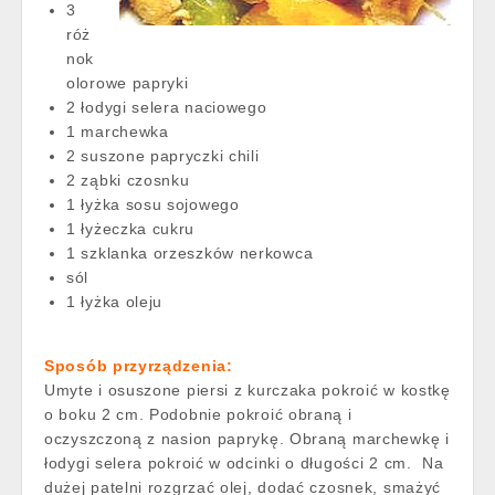
3
róż
nok
olorowe papryki
2 łodygi selera naciowego
1 marchewka
2 suszone papryczki chili
2 ząbki czosnku
1 łyżka sosu sojowego
1 łyżeczka cukru
1 szklanka orzeszków nerkowca
sól
1 łyżka oleju
Sposób przyrządzenia:
Umyte i osuszone piersi z kurczaka pokroić w kostkę
o boku 2 cm. Podobnie pokroić obraną i
oczyszczoną z nasion paprykę. Obraną marchewkę i
łodygi selera pokroić w odcinki o długości 2 cm. Na
dużej patelni rozgrzać olej, dodać czosnek, smażyć