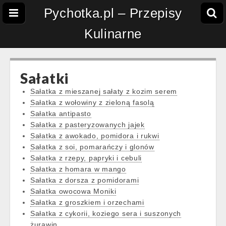
Pychotka.pl – Przepisy
Kulinarne
Sałatki
Sałatka z mieszanej sałaty z kozim serem
Sałatka z wołowiny z zieloną fasolą
Sałatka antipasto
Sałatka z pasteryzowanych jajek
Sałatka z awokado, pomidora i rukwi
Sałatka z soi, pomarańczy i glonów
Sałatka z rzepy, papryki i cebuli
Sałatka z homara w mango
Sałatka z dorsza z pomidorami
Sałatka owocowa Moniki
Sałatka z groszkiem i orzechami
Sałatka z cykorii, koziego sera i suszonych
żurawin