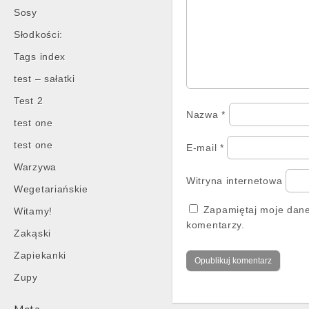
Sosy
Słodkości:
Tags index
test – sałatki
Test 2
Nazwa
*
test one
test one
E-mail
*
Warzywa
Witryna internetowa
Wegetariańskie
Zapamiętaj moje dane
Witamy!
komentarzy.
Zakąski
Zapiekanki
Zupy