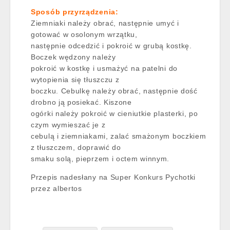
Sposób przyrządzenia:
Ziemniaki należy obrać, następnie umyć i
gotować w osolonym wrzątku,
następnie odcedzić i pokroić w grubą kostkę.
Boczek wędzony należy
pokroić w kostkę i usmażyć na patelni do
wytopienia się tłuszczu z
boczku. Cebulkę należy obrać, następnie dość
drobno ją posiekać. Kiszone
ogórki należy pokroić w cieniutkie plasterki, po
czym wymieszać je z
cebulą i ziemniakami, zalać smażonym boczkiem
z tłuszczem, doprawić do
smaku solą, pieprzem i octem winnym.
Przepis nadesłany na Super Konkurs Pychotki
przez albertos