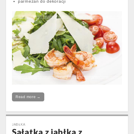
parmezan do dekoracji
Read more →
JABŁKA
Sałatka z jabłka z