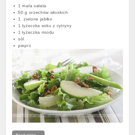
1 mała sałata
50 g orzechów włoskich
1 zielone jabłko
1 łyżeczka soku z cytryny
1 łyżeczka miodu
sól
pieprz