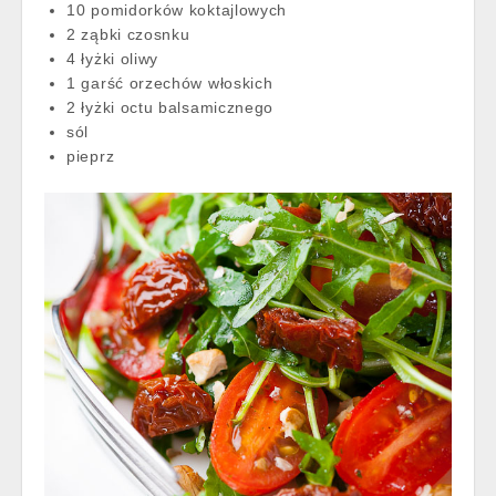
10 pomidorków koktajlowych
2 ząbki czosnku
4 łyżki oliwy
1 garść orzechów włoskich
2 łyżki octu balsamicznego
sól
pieprz