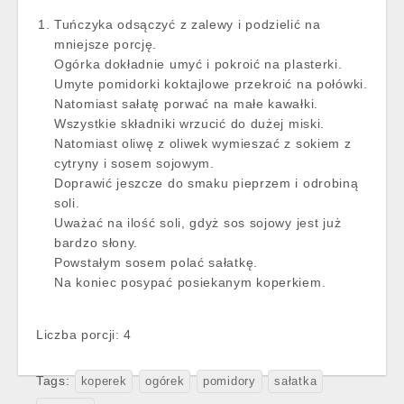
Tuńczyka odsączyć z zalewy i podzielić na
mniejsze porcję.
Ogórka dokładnie umyć i pokroić na plasterki.
Umyte pomidorki koktajlowe przekroić na połówki.
Natomiast sałatę porwać na małe kawałki.
Wszystkie składniki wrzucić do dużej miski.
Natomiast oliwę z oliwek wymieszać z sokiem z
cytryny i sosem sojowym.
Doprawić jeszcze do smaku pieprzem i odrobiną
soli.
Uważać na ilość soli, gdyż sos sojowy jest już
bardzo słony.
Powstałym sosem polać sałatkę.
Na koniec posypać posiekanym koperkiem.
Liczba porcji: 4
Tags:
koperek
ogórek
pomidory
sałatka