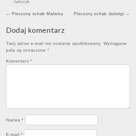
tuńczyk
Post
← Pieczony schab Malwiny
Pieczony schab Jadwigi →
navigation
Dodaj komentarz
Twój adres e-mail nie zostanie opublikowany.
Wymagane
pola są oznaczone
*
Komentarz
*
Nazwa
*
E-mail
*