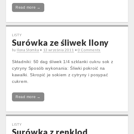
Read more →
LISTY
Surówka ze śliwek Ilony
by
Ilona Słomka
•
13 września 2011
•
0 Comments
Składniki: 50 dag śliwek 1/4 szklanki cukru sok z
cytryny Sposób wykonania: Śliwki pokroić na
kawałki. Skropić je sokiem z cytryny i posypać
cukrem.
Read more →
LISTY
Surówka z renklod