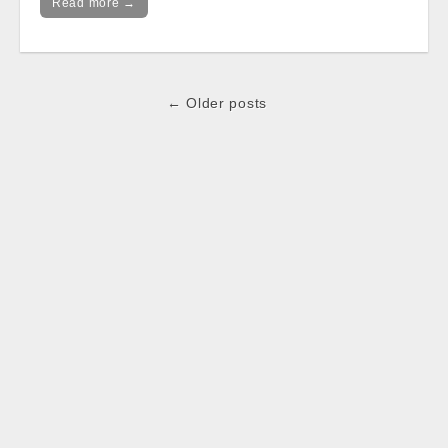
Read more →
Post
← Older posts
navigation