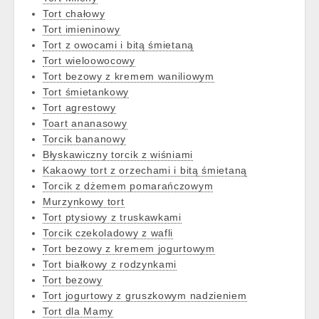
Tort chałowy
Tort imieninowy
Tort z owocami i bitą śmietaną
Tort wieloowocowy
Tort bezowy z kremem waniliowym
Tort śmietankowy
Tort agrestowy
Toart ananasowy
Torcik bananowy
Błyskawiczny torcik z wiśniami
Kakaowy tort z orzechami i bitą śmietaną
Torcik z dżemem pomarańczowym
Murzynkowy tort
Tort ptysiowy z truskawkami
Torcik czekoladowy z wafli
Tort bezowy z kremem jogurtowym
Tort białkowy z rodzynkami
Tort bezowy
Tort jogurtowy z gruszkowym nadzieniem
Tort dla Mamy