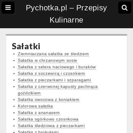
Pychotka.pl – Przepisy
Kulinarne
Sałatki
Ziemniaczana sałatka ze śledziem
Sałatka w chrzanowym sosie
Sałatka z selera naciowego i buraków
Sałatka z soczewicą i czosnkiem
Sałatka z pieczarkami i szparagami
Sałatka z czerwonej kapusty pachnąca
goździkiem
Sałatka owocowa z koniakiem
Kolorowa sałatka
Sałatka z ananasem
Sałatka ogórkowo czosnkowa
Sałatka śledziowa z pieczarkami
Sałatka z brokułami