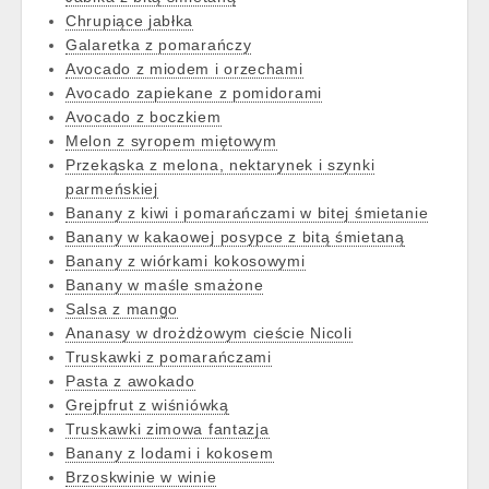
Chrupiące jabłka
Galaretka z pomarańczy
Avocado z miodem i orzechami
Avocado zapiekane z pomidorami
Avocado z boczkiem
Melon z syropem miętowym
Przekąska z melona, nektarynek i szynki
parmeńskiej
Banany z kiwi i pomarańczami w bitej śmietanie
Banany w kakaowej posypce z bitą śmietaną
Banany z wiórkami kokosowymi
Banany w maśle smażone
Salsa z mango
Ananasy w drożdżowym cieście Nicoli
Truskawki z pomarańczami
Pasta z awokado
Grejpfrut z wiśniówką
Truskawki zimowa fantazja
Banany z lodami i kokosem
Brzoskwinie w winie