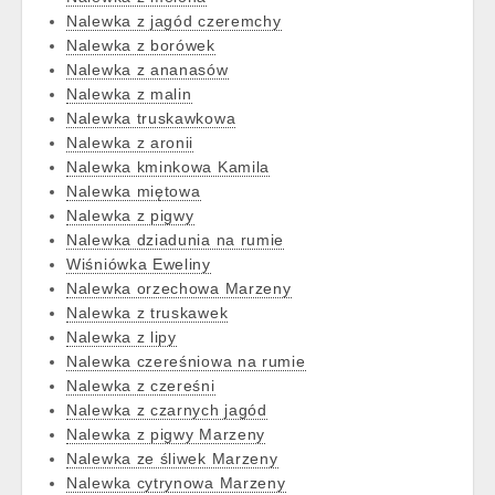
Nalewka z jagód czeremchy
Nalewka z borówek
Nalewka z ananasów
Nalewka z malin
Nalewka truskawkowa
Nalewka z aronii
Nalewka kminkowa Kamila
Nalewka miętowa
Nalewka z pigwy
Nalewka dziadunia na rumie
Wiśniówka Eweliny
Nalewka orzechowa Marzeny
Nalewka z truskawek
Nalewka z lipy
Nalewka czereśniowa na rumie
Nalewka z czereśni
Nalewka z czarnych jagód
Nalewka z pigwy Marzeny
Nalewka ze śliwek Marzeny
Nalewka cytrynowa Marzeny