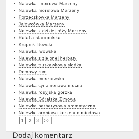
Nalewka imbirowa Marzeny
Nalewka morelowa Marzeny
Porzeczkówka Marzeny
Jałowcówka Marzeny
Nalewka z dzikiej róży Marzeny
Ratafia staropolska
Krupnik litewski
Nalewka lwowska
Nalewka z zielonej herbaty
Nalewka truskawkowa słodka
Domowy rum
Nalewka moskiewska
Nalewka cynamonowa mocna
Nalewka rosyjska gorzka
Nalewka Góralska Zimowa
Nalewka berberysowa aromatyczna
Nalewka aroniowa korzenno miodowa
1
2
3
>>
Dodaj komentarz